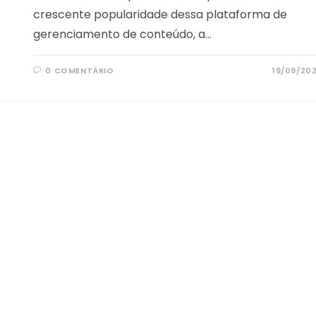
crescente popularidade dessa plataforma de
gerenciamento de conteúdo, a…
0 COMENTÁRIO
19/09/20